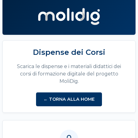
Dispense dei Corsi
Scarica le dispense e i materiali didattici dei
corsi di formazione digitale del progetto
MoliDig.
← TORNA ALLA HOME